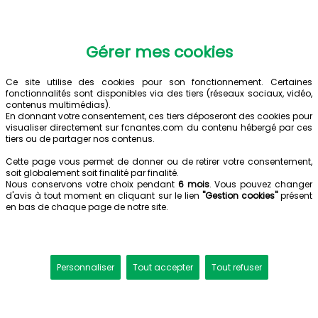
Gérer mes cookies
Ce site utilise des cookies pour son fonctionnement. Certaines
fonctionnalités sont disponibles via des tiers (réseaux sociaux, vidéo,
contenus multimédias).
En donnant votre consentement, ces tiers déposeront des cookies pour
visualiser directement sur fcnantes.com du contenu hébergé par ces
tiers ou de partager nos contenus.
Cette page vous permet de donner ou de retirer votre consentement,
soit globalement soit finalité par finalité.
Nous conservons votre choix pendant
6 mois
. Vous pouvez changer
d'avis à tout moment en cliquant sur le lien
"Gestion cookies"
présent
en bas de chaque page de notre site.
Personnaliser
Tout accepter
Tout refuser