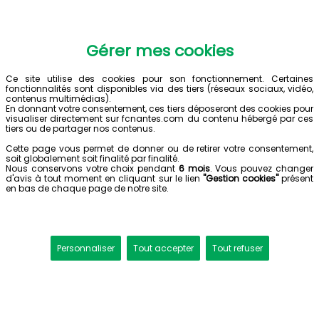
Gérer mes cookies
Ce site utilise des cookies pour son fonctionnement. Certaines
fonctionnalités sont disponibles via des tiers (réseaux sociaux, vidéo,
contenus multimédias).
En donnant votre consentement, ces tiers déposeront des cookies pour
visualiser directement sur fcnantes.com du contenu hébergé par ces
tiers ou de partager nos contenus.
Cette page vous permet de donner ou de retirer votre consentement,
soit globalement soit finalité par finalité.
Nous conservons votre choix pendant
6 mois
. Vous pouvez changer
d'avis à tout moment en cliquant sur le lien
"Gestion cookies"
présent
en bas de chaque page de notre site.
Personnaliser
Tout accepter
Tout refuser