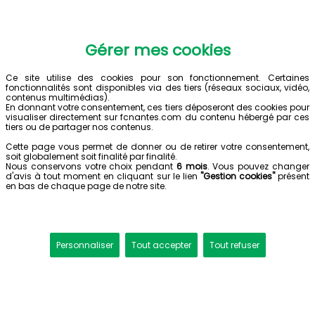
Gérer mes cookies
Ce site utilise des cookies pour son fonctionnement. Certaines
fonctionnalités sont disponibles via des tiers (réseaux sociaux, vidéo,
contenus multimédias).
En donnant votre consentement, ces tiers déposeront des cookies pour
visualiser directement sur fcnantes.com du contenu hébergé par ces
tiers ou de partager nos contenus.
Cette page vous permet de donner ou de retirer votre consentement,
soit globalement soit finalité par finalité.
Nous conservons votre choix pendant
6 mois
. Vous pouvez changer
d'avis à tout moment en cliquant sur le lien
"Gestion cookies"
présent
en bas de chaque page de notre site.
Personnaliser
Tout accepter
Tout refuser