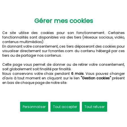
Gérer mes cookies
Ce site utilise des cookies pour son fonctionnement. Certaines
fonctionnalités sont disponibles via des tiers (réseaux sociaux, vidéo,
contenus multimédias).
En donnant votre consentement, ces tiers déposeront des cookies pour
visualiser directement sur fcnantes.com du contenu hébergé par ces
tiers ou de partager nos contenus.
Cette page vous permet de donner ou de retirer votre consentement,
soit globalement soit finalité par finalité.
Nous conservons votre choix pendant
6 mois
. Vous pouvez changer
d'avis à tout moment en cliquant sur le lien
"Gestion cookies"
présent
en bas de chaque page de notre site.
Personnaliser
Tout accepter
Tout refuser