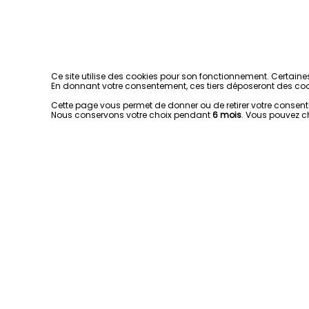
Ce site utilise des cookies pour son fonctionnement. Certaine
En donnant votre consentement, ces tiers déposeront des coo
Cette page vous permet de donner ou de retirer votre consentem
Nous conservons votre choix pendant
6 mois
. Vous pouvez c