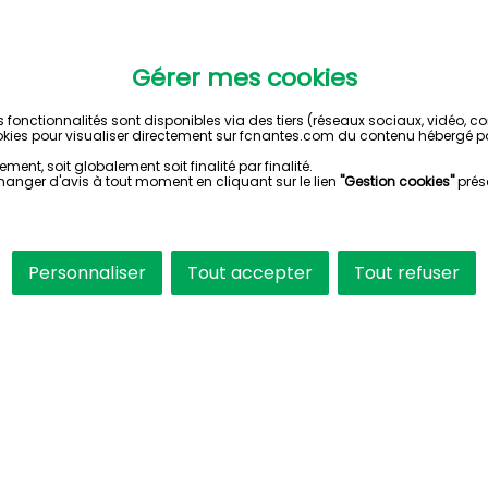
Gérer mes cookies
s fonctionnalités sont disponibles via des tiers (réseaux sociaux, vidéo, 
kies pour visualiser directement sur fcnantes.com du contenu hébergé pa
ent, soit globalement soit finalité par finalité.
hanger d'avis à tout moment en cliquant sur le lien
"Gestion cookies"
prés
Personnaliser
Tout accepter
Tout refuser