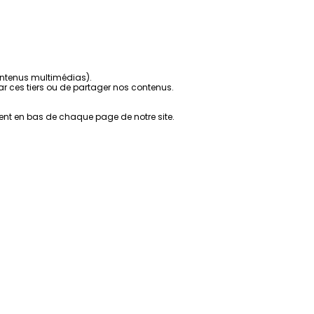
contenus multimédias).
r ces tiers ou de partager nos contenus.
ent en bas de chaque page de notre site.