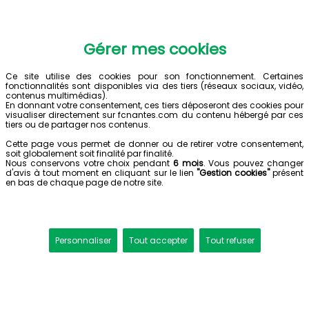
Gérer mes cookies
Ce site utilise des cookies pour son fonctionnement. Certaines
fonctionnalités sont disponibles via des tiers (réseaux sociaux, vidéo,
contenus multimédias).
En donnant votre consentement, ces tiers déposeront des cookies pour
visualiser directement sur fcnantes.com du contenu hébergé par ces
tiers ou de partager nos contenus.
Cette page vous permet de donner ou de retirer votre consentement,
soit globalement soit finalité par finalité.
Nous conservons votre choix pendant
6 mois
. Vous pouvez changer
d'avis à tout moment en cliquant sur le lien
"Gestion cookies"
présent
en bas de chaque page de notre site.
Personnaliser
Tout accepter
Tout refuser