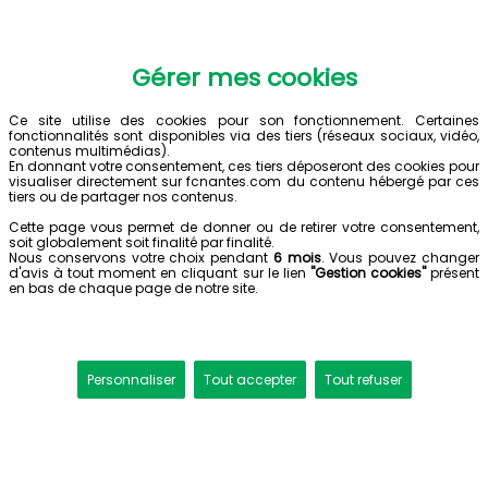
Gérer mes cookies
Ce site utilise des cookies pour son fonctionnement. Certaines
fonctionnalités sont disponibles via des tiers (réseaux sociaux, vidéo,
contenus multimédias).
En donnant votre consentement, ces tiers déposeront des cookies pour
visualiser directement sur fcnantes.com du contenu hébergé par ces
tiers ou de partager nos contenus.
Cette page vous permet de donner ou de retirer votre consentement,
soit globalement soit finalité par finalité.
Nous conservons votre choix pendant
6 mois
. Vous pouvez changer
d'avis à tout moment en cliquant sur le lien
"Gestion cookies"
présent
en bas de chaque page de notre site.
Personnaliser
Tout accepter
Tout refuser