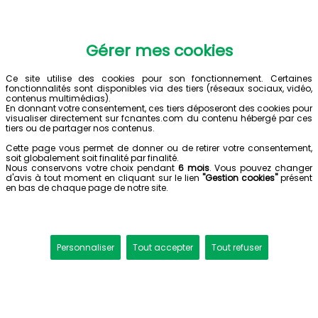
Gérer mes cookies
Ce site utilise des cookies pour son fonctionnement. Certaines
fonctionnalités sont disponibles via des tiers (réseaux sociaux, vidéo,
contenus multimédias).
En donnant votre consentement, ces tiers déposeront des cookies pour
visualiser directement sur fcnantes.com du contenu hébergé par ces
tiers ou de partager nos contenus.
Cette page vous permet de donner ou de retirer votre consentement,
soit globalement soit finalité par finalité.
Nous conservons votre choix pendant
6 mois
. Vous pouvez changer
d'avis à tout moment en cliquant sur le lien
"Gestion cookies"
présent
en bas de chaque page de notre site.
Personnaliser
Tout accepter
Tout refuser