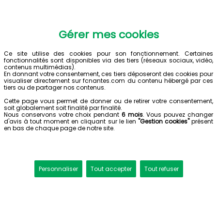
Gérer mes cookies
Ce site utilise des cookies pour son fonctionnement. Certaines
fonctionnalités sont disponibles via des tiers (réseaux sociaux, vidéo,
contenus multimédias).
En donnant votre consentement, ces tiers déposeront des cookies pour
visualiser directement sur fcnantes.com du contenu hébergé par ces
tiers ou de partager nos contenus.
Cette page vous permet de donner ou de retirer votre consentement,
soit globalement soit finalité par finalité.
Nous conservons votre choix pendant
6 mois
. Vous pouvez changer
d'avis à tout moment en cliquant sur le lien
"Gestion cookies"
présent
en bas de chaque page de notre site.
Personnaliser
Tout accepter
Tout refuser