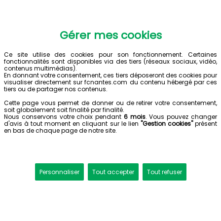
Gérer mes cookies
Ce site utilise des cookies pour son fonctionnement. Certaines
fonctionnalités sont disponibles via des tiers (réseaux sociaux, vidéo,
contenus multimédias).
En donnant votre consentement, ces tiers déposeront des cookies pour
visualiser directement sur fcnantes.com du contenu hébergé par ces
tiers ou de partager nos contenus.
Cette page vous permet de donner ou de retirer votre consentement,
soit globalement soit finalité par finalité.
Nous conservons votre choix pendant
6 mois
. Vous pouvez changer
d'avis à tout moment en cliquant sur le lien
"Gestion cookies"
présent
en bas de chaque page de notre site.
Personnaliser
Tout accepter
Tout refuser