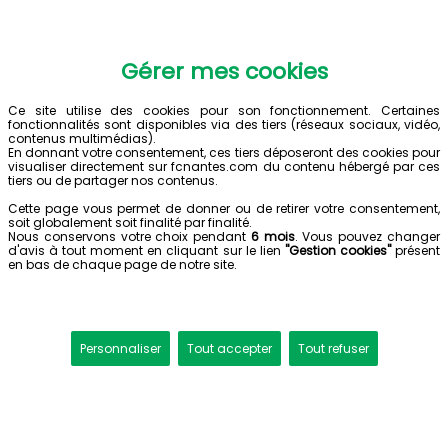
Gérer mes cookies
Ce site utilise des cookies pour son fonctionnement. Certaines
fonctionnalités sont disponibles via des tiers (réseaux sociaux, vidéo,
contenus multimédias).
En donnant votre consentement, ces tiers déposeront des cookies pour
visualiser directement sur fcnantes.com du contenu hébergé par ces
tiers ou de partager nos contenus.
Cette page vous permet de donner ou de retirer votre consentement,
soit globalement soit finalité par finalité.
Nous conservons votre choix pendant
6 mois
. Vous pouvez changer
d'avis à tout moment en cliquant sur le lien
"Gestion cookies"
présent
en bas de chaque page de notre site.
Personnaliser
Tout accepter
Tout refuser