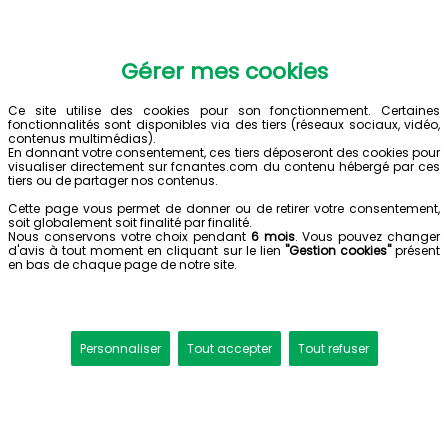
Gérer mes cookies
Ce site utilise des cookies pour son fonctionnement. Certaines
fonctionnalités sont disponibles via des tiers (réseaux sociaux, vidéo,
contenus multimédias).
En donnant votre consentement, ces tiers déposeront des cookies pour
visualiser directement sur fcnantes.com du contenu hébergé par ces
tiers ou de partager nos contenus.
Cette page vous permet de donner ou de retirer votre consentement,
soit globalement soit finalité par finalité.
Nous conservons votre choix pendant
6 mois
. Vous pouvez changer
d'avis à tout moment en cliquant sur le lien
"Gestion cookies"
présent
en bas de chaque page de notre site.
Personnaliser
Tout accepter
Tout refuser