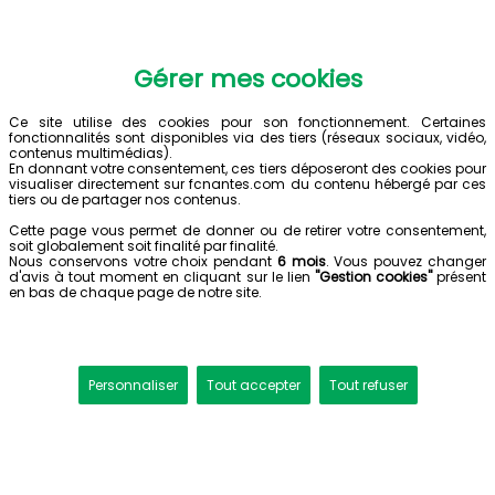
Gérer mes cookies
Ce site utilise des cookies pour son fonctionnement. Certaines
fonctionnalités sont disponibles via des tiers (réseaux sociaux, vidéo,
contenus multimédias).
En donnant votre consentement, ces tiers déposeront des cookies pour
visualiser directement sur fcnantes.com du contenu hébergé par ces
tiers ou de partager nos contenus.
Cette page vous permet de donner ou de retirer votre consentement,
soit globalement soit finalité par finalité.
Nous conservons votre choix pendant
6 mois
. Vous pouvez changer
d'avis à tout moment en cliquant sur le lien
"Gestion cookies"
présent
en bas de chaque page de notre site.
Personnaliser
Tout accepter
Tout refuser