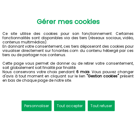
Gérer mes cookies
Ce site utilise des cookies pour son fonctionnement. Certaines
fonctionnalités sont disponibles via des tiers (réseaux sociaux, vidéo,
contenus multimédias).
En donnant votre consentement, ces tiers déposeront des cookies pour
visualiser directement sur fcnantes.com du contenu hébergé par ces
tiers ou de partager nos contenus.
Cette page vous permet de donner ou de retirer votre consentement,
soit globalement soit finalité par finalité.
Nous conservons votre choix pendant
6 mois
. Vous pouvez changer
d'avis à tout moment en cliquant sur le lien
"Gestion cookies"
présent
en bas de chaque page de notre site.
Personnaliser
Tout accepter
Tout refuser