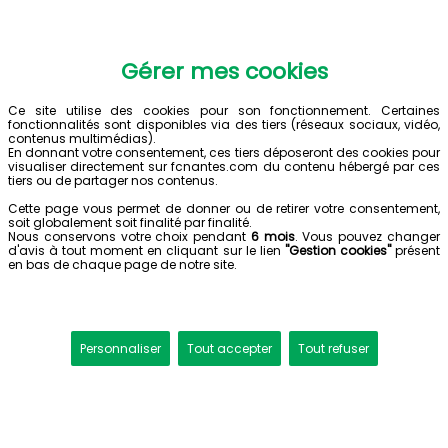
Gérer mes cookies
Ce site utilise des cookies pour son fonctionnement. Certaines
fonctionnalités sont disponibles via des tiers (réseaux sociaux, vidéo,
contenus multimédias).
En donnant votre consentement, ces tiers déposeront des cookies pour
visualiser directement sur fcnantes.com du contenu hébergé par ces
tiers ou de partager nos contenus.
Cette page vous permet de donner ou de retirer votre consentement,
soit globalement soit finalité par finalité.
Nous conservons votre choix pendant
6 mois
. Vous pouvez changer
d'avis à tout moment en cliquant sur le lien
"Gestion cookies"
présent
en bas de chaque page de notre site.
Personnaliser
Tout accepter
Tout refuser