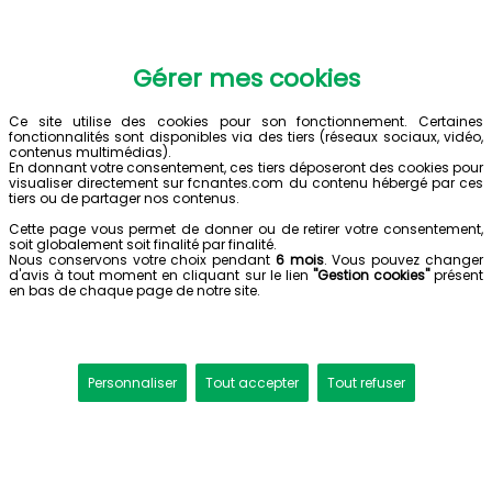
Gérer mes cookies
Ce site utilise des cookies pour son fonctionnement. Certaines
fonctionnalités sont disponibles via des tiers (réseaux sociaux, vidéo,
contenus multimédias).
En donnant votre consentement, ces tiers déposeront des cookies pour
visualiser directement sur fcnantes.com du contenu hébergé par ces
tiers ou de partager nos contenus.
Cette page vous permet de donner ou de retirer votre consentement,
soit globalement soit finalité par finalité.
Nous conservons votre choix pendant
6 mois
. Vous pouvez changer
d'avis à tout moment en cliquant sur le lien
"Gestion cookies"
présent
en bas de chaque page de notre site.
Personnaliser
Tout accepter
Tout refuser