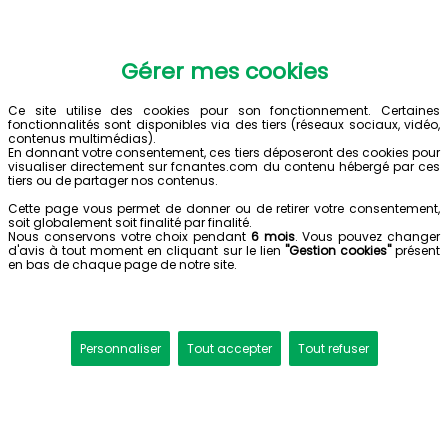
Gérer mes cookies
Ce site utilise des cookies pour son fonctionnement. Certaines
fonctionnalités sont disponibles via des tiers (réseaux sociaux, vidéo,
contenus multimédias).
En donnant votre consentement, ces tiers déposeront des cookies pour
visualiser directement sur fcnantes.com du contenu hébergé par ces
tiers ou de partager nos contenus.
Cette page vous permet de donner ou de retirer votre consentement,
soit globalement soit finalité par finalité.
Nous conservons votre choix pendant
6 mois
. Vous pouvez changer
d'avis à tout moment en cliquant sur le lien
"Gestion cookies"
présent
en bas de chaque page de notre site.
Personnaliser
Tout accepter
Tout refuser