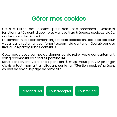
Gérer mes cookies
Ce site utilise des cookies pour son fonctionnement. Certaines
fonctionnalités sont disponibles via des tiers (réseaux sociaux, vidéo,
contenus multimédias).
En donnant votre consentement, ces tiers déposeront des cookies pour
visualiser directement sur fcnantes.com du contenu hébergé par ces
tiers ou de partager nos contenus.
Cette page vous permet de donner ou de retirer votre consentement,
soit globalement soit finalité par finalité.
Nous conservons votre choix pendant
6 mois
. Vous pouvez changer
d'avis à tout moment en cliquant sur le lien
"Gestion cookies"
présent
en bas de chaque page de notre site.
Personnaliser
Tout accepter
Tout refuser