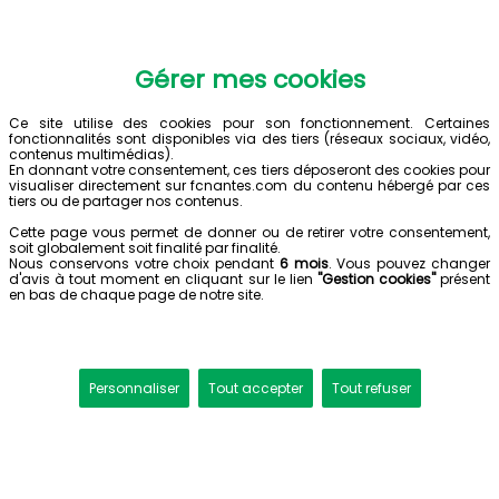
Gérer mes cookies
Ce site utilise des cookies pour son fonctionnement. Certaines
fonctionnalités sont disponibles via des tiers (réseaux sociaux, vidéo,
contenus multimédias).
En donnant votre consentement, ces tiers déposeront des cookies pour
visualiser directement sur fcnantes.com du contenu hébergé par ces
tiers ou de partager nos contenus.
Cette page vous permet de donner ou de retirer votre consentement,
soit globalement soit finalité par finalité.
Nous conservons votre choix pendant
6 mois
. Vous pouvez changer
d'avis à tout moment en cliquant sur le lien
"Gestion cookies"
présent
en bas de chaque page de notre site.
Personnaliser
Tout accepter
Tout refuser