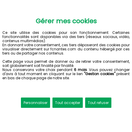
Gérer mes cookies
Ce site utilise des cookies pour son fonctionnement. Certaines
fonctionnalités sont disponibles via des tiers (réseaux sociaux, vidéo,
contenus multimédias).
En donnant votre consentement, ces tiers déposeront des cookies pour
visualiser directement sur fcnantes.com du contenu hébergé par ces
tiers ou de partager nos contenus.
Cette page vous permet de donner ou de retirer votre consentement,
soit globalement soit finalité par finalité.
Nous conservons votre choix pendant
6 mois
. Vous pouvez changer
d'avis à tout moment en cliquant sur le lien
"Gestion cookies"
présent
en bas de chaque page de notre site.
Personnaliser
Tout accepter
Tout refuser