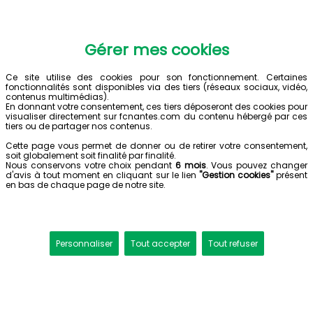
Gérer mes cookies
Ce site utilise des cookies pour son fonctionnement. Certaines
fonctionnalités sont disponibles via des tiers (réseaux sociaux, vidéo,
contenus multimédias).
En donnant votre consentement, ces tiers déposeront des cookies pour
visualiser directement sur fcnantes.com du contenu hébergé par ces
tiers ou de partager nos contenus.
Cette page vous permet de donner ou de retirer votre consentement,
soit globalement soit finalité par finalité.
Nous conservons votre choix pendant
6 mois
. Vous pouvez changer
d'avis à tout moment en cliquant sur le lien
"Gestion cookies"
présent
en bas de chaque page de notre site.
Personnaliser
Tout accepter
Tout refuser