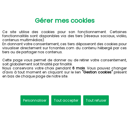
Gérer mes cookies
Ce site utilise des cookies pour son fonctionnement. Certaines
fonctionnalités sont disponibles via des tiers (réseaux sociaux, vidéo,
contenus multimédias).
En donnant votre consentement, ces tiers déposeront des cookies pour
visualiser directement sur fcnantes.com du contenu hébergé par ces
tiers ou de partager nos contenus.
Cette page vous permet de donner ou de retirer votre consentement,
soit globalement soit finalité par finalité.
Nous conservons votre choix pendant
6 mois
. Vous pouvez changer
d'avis à tout moment en cliquant sur le lien
"Gestion cookies"
présent
en bas de chaque page de notre site.
Personnaliser
Tout accepter
Tout refuser