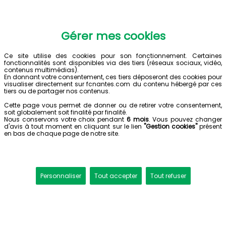
Gérer mes cookies
Ce site utilise des cookies pour son fonctionnement. Certaines
fonctionnalités sont disponibles via des tiers (réseaux sociaux, vidéo,
contenus multimédias).
En donnant votre consentement, ces tiers déposeront des cookies pour
visualiser directement sur fcnantes.com du contenu hébergé par ces
tiers ou de partager nos contenus.
Cette page vous permet de donner ou de retirer votre consentement,
soit globalement soit finalité par finalité.
Nous conservons votre choix pendant
6 mois
. Vous pouvez changer
d'avis à tout moment en cliquant sur le lien
"Gestion cookies"
présent
en bas de chaque page de notre site.
Personnaliser
Tout accepter
Tout refuser