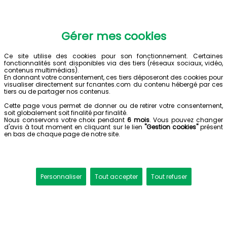
Gérer mes cookies
Ce site utilise des cookies pour son fonctionnement. Certaines
fonctionnalités sont disponibles via des tiers (réseaux sociaux, vidéo,
contenus multimédias).
En donnant votre consentement, ces tiers déposeront des cookies pour
visualiser directement sur fcnantes.com du contenu hébergé par ces
tiers ou de partager nos contenus.
Cette page vous permet de donner ou de retirer votre consentement,
soit globalement soit finalité par finalité.
Nous conservons votre choix pendant
6 mois
. Vous pouvez changer
d'avis à tout moment en cliquant sur le lien
"Gestion cookies"
présent
en bas de chaque page de notre site.
Personnaliser
Tout accepter
Tout refuser