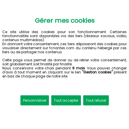
Gérer mes cookies
Ce site utilise des cookies pour son fonctionnement. Certaines
fonctionnalités sont disponibles via des tiers (réseaux sociaux, vidéo,
contenus multimédias).
En donnant votre consentement, ces tiers déposeront des cookies pour
visualiser directement sur fcnantes.com du contenu hébergé par ces
tiers ou de partager nos contenus.
Cette page vous permet de donner ou de retirer votre consentement,
soit globalement soit finalité par finalité.
Nous conservons votre choix pendant
6 mois
. Vous pouvez changer
d'avis à tout moment en cliquant sur le lien
"Gestion cookies"
présent
en bas de chaque page de notre site.
Personnaliser
Tout accepter
Tout refuser