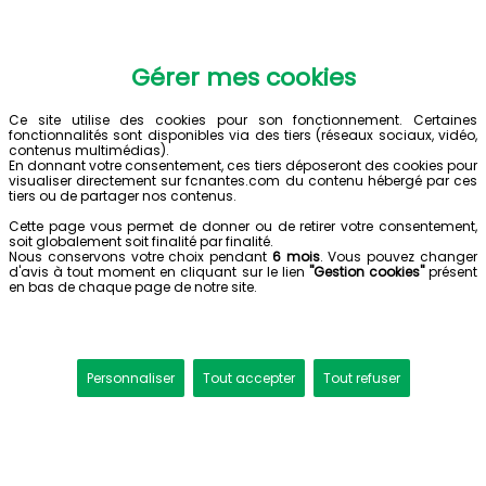
Gérer mes cookies
Ce site utilise des cookies pour son fonctionnement. Certaines
fonctionnalités sont disponibles via des tiers (réseaux sociaux, vidéo,
contenus multimédias).
En donnant votre consentement, ces tiers déposeront des cookies pour
visualiser directement sur fcnantes.com du contenu hébergé par ces
tiers ou de partager nos contenus.
Cette page vous permet de donner ou de retirer votre consentement,
soit globalement soit finalité par finalité.
Nous conservons votre choix pendant
6 mois
. Vous pouvez changer
d'avis à tout moment en cliquant sur le lien
"Gestion cookies"
présent
en bas de chaque page de notre site.
Personnaliser
Tout accepter
Tout refuser