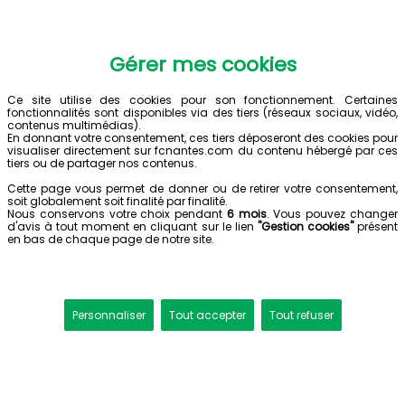
Gérer mes cookies
Ce site utilise des cookies pour son fonctionnement. Certaines
fonctionnalités sont disponibles via des tiers (réseaux sociaux, vidéo,
contenus multimédias).
En donnant votre consentement, ces tiers déposeront des cookies pour
visualiser directement sur fcnantes.com du contenu hébergé par ces
tiers ou de partager nos contenus.
Cette page vous permet de donner ou de retirer votre consentement,
soit globalement soit finalité par finalité.
Nous conservons votre choix pendant
6 mois
. Vous pouvez changer
d'avis à tout moment en cliquant sur le lien
"Gestion cookies"
présent
en bas de chaque page de notre site.
Personnaliser
Tout accepter
Tout refuser