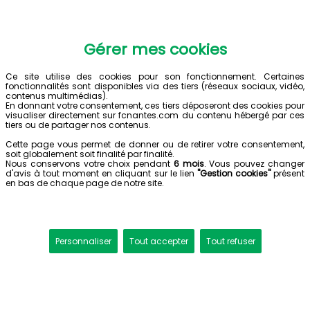
Gérer mes cookies
Ce site utilise des cookies pour son fonctionnement. Certaines
fonctionnalités sont disponibles via des tiers (réseaux sociaux, vidéo,
contenus multimédias).
En donnant votre consentement, ces tiers déposeront des cookies pour
visualiser directement sur fcnantes.com du contenu hébergé par ces
tiers ou de partager nos contenus.
Cette page vous permet de donner ou de retirer votre consentement,
soit globalement soit finalité par finalité.
Nous conservons votre choix pendant
6 mois
. Vous pouvez changer
d'avis à tout moment en cliquant sur le lien
"Gestion cookies"
présent
en bas de chaque page de notre site.
Personnaliser
Tout accepter
Tout refuser