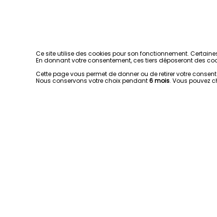
Ce site utilise des cookies pour son fonctionnement. Certaine
En donnant votre consentement, ces tiers déposeront des coo
Cette page vous permet de donner ou de retirer votre consentem
Nous conservons votre choix pendant
6 mois
. Vous pouvez c