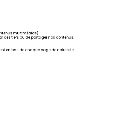
contenus multimédias).
r ces tiers ou de partager nos contenus.
ent en bas de chaque page de notre site.