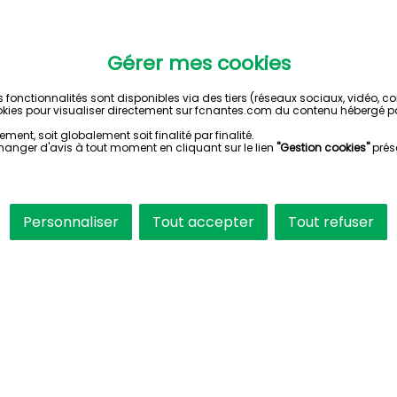
Gérer mes cookies
s fonctionnalités sont disponibles via des tiers (réseaux sociaux, vidéo, 
kies pour visualiser directement sur fcnantes.com du contenu hébergé pa
ent, soit globalement soit finalité par finalité.
hanger d'avis à tout moment en cliquant sur le lien
"Gestion cookies"
prés
Personnaliser
Tout accepter
Tout refuser