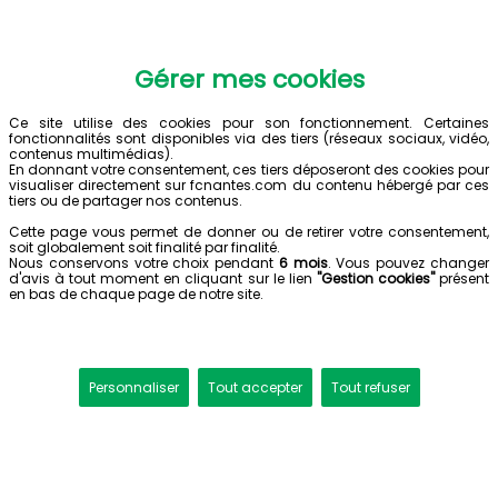
Gérer mes cookies
Ce site utilise des cookies pour son fonctionnement. Certaines
fonctionnalités sont disponibles via des tiers (réseaux sociaux, vidéo,
contenus multimédias).
En donnant votre consentement, ces tiers déposeront des cookies pour
visualiser directement sur fcnantes.com du contenu hébergé par ces
tiers ou de partager nos contenus.
Cette page vous permet de donner ou de retirer votre consentement,
soit globalement soit finalité par finalité.
Nous conservons votre choix pendant
6 mois
. Vous pouvez changer
d'avis à tout moment en cliquant sur le lien
"Gestion cookies"
présent
en bas de chaque page de notre site.
Personnaliser
Tout accepter
Tout refuser