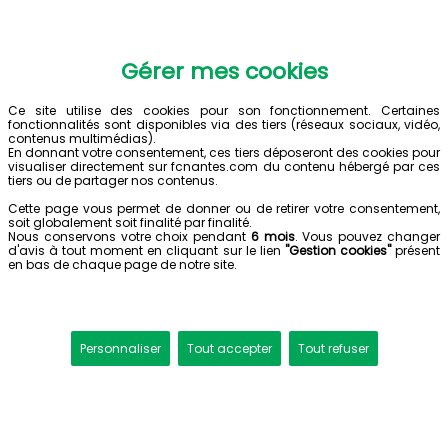
Gérer mes cookies
Ce site utilise des cookies pour son fonctionnement. Certaines
fonctionnalités sont disponibles via des tiers (réseaux sociaux, vidéo,
contenus multimédias).
En donnant votre consentement, ces tiers déposeront des cookies pour
visualiser directement sur fcnantes.com du contenu hébergé par ces
tiers ou de partager nos contenus.
Cette page vous permet de donner ou de retirer votre consentement,
soit globalement soit finalité par finalité.
Nous conservons votre choix pendant
6 mois
. Vous pouvez changer
d'avis à tout moment en cliquant sur le lien
"Gestion cookies"
présent
en bas de chaque page de notre site.
Personnaliser
Tout accepter
Tout refuser