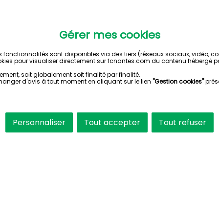
Gérer mes cookies
s fonctionnalités sont disponibles via des tiers (réseaux sociaux, vidéo, 
kies pour visualiser directement sur fcnantes.com du contenu hébergé pa
ent, soit globalement soit finalité par finalité.
hanger d'avis à tout moment en cliquant sur le lien
"Gestion cookies"
prés
Personnaliser
Tout accepter
Tout refuser