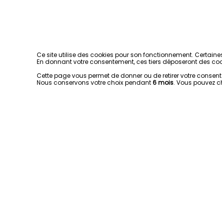
Ce site utilise des cookies pour son fonctionnement. Certaine
En donnant votre consentement, ces tiers déposeront des coo
Cette page vous permet de donner ou de retirer votre consentem
Nous conservons votre choix pendant
6 mois
. Vous pouvez c