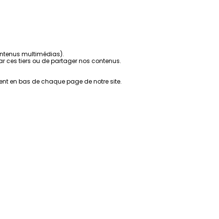
contenus multimédias).
r ces tiers ou de partager nos contenus.
ent en bas de chaque page de notre site.