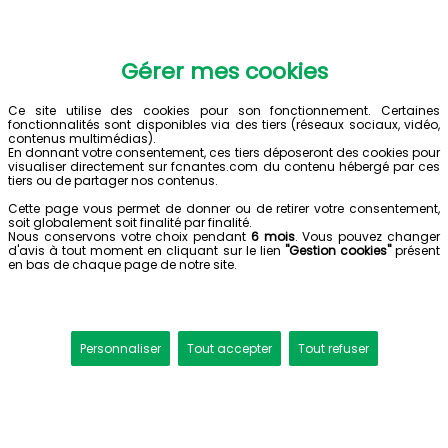
Gérer mes cookies
Ce site utilise des cookies pour son fonctionnement. Certaines
fonctionnalités sont disponibles via des tiers (réseaux sociaux, vidéo,
contenus multimédias).
En donnant votre consentement, ces tiers déposeront des cookies pour
visualiser directement sur fcnantes.com du contenu hébergé par ces
tiers ou de partager nos contenus.
Cette page vous permet de donner ou de retirer votre consentement,
soit globalement soit finalité par finalité.
Nous conservons votre choix pendant
6 mois
. Vous pouvez changer
d'avis à tout moment en cliquant sur le lien
"Gestion cookies"
présent
en bas de chaque page de notre site.
Personnaliser
Tout accepter
Tout refuser