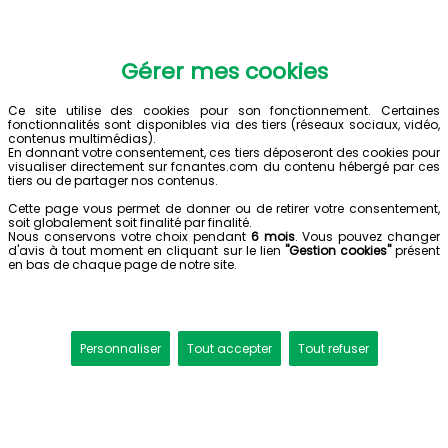
Gérer mes cookies
Ce site utilise des cookies pour son fonctionnement. Certaines
fonctionnalités sont disponibles via des tiers (réseaux sociaux, vidéo,
contenus multimédias).
En donnant votre consentement, ces tiers déposeront des cookies pour
visualiser directement sur fcnantes.com du contenu hébergé par ces
tiers ou de partager nos contenus.
Cette page vous permet de donner ou de retirer votre consentement,
soit globalement soit finalité par finalité.
Nous conservons votre choix pendant
6 mois
. Vous pouvez changer
d'avis à tout moment en cliquant sur le lien
"Gestion cookies"
présent
en bas de chaque page de notre site.
Personnaliser
Tout accepter
Tout refuser