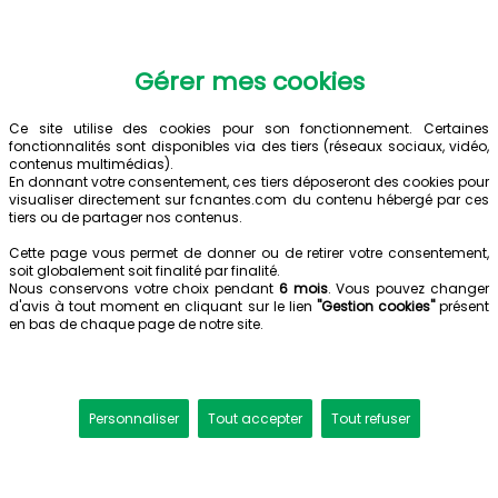
Gérer mes cookies
Ce site utilise des cookies pour son fonctionnement. Certaines
fonctionnalités sont disponibles via des tiers (réseaux sociaux, vidéo,
contenus multimédias).
En donnant votre consentement, ces tiers déposeront des cookies pour
visualiser directement sur fcnantes.com du contenu hébergé par ces
tiers ou de partager nos contenus.
Cette page vous permet de donner ou de retirer votre consentement,
soit globalement soit finalité par finalité.
Nous conservons votre choix pendant
6 mois
. Vous pouvez changer
d'avis à tout moment en cliquant sur le lien
"Gestion cookies"
présent
en bas de chaque page de notre site.
Personnaliser
Tout accepter
Tout refuser