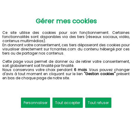
Gérer mes cookies
Ce site utilise des cookies pour son fonctionnement. Certaines
fonctionnalités sont disponibles via des tiers (réseaux sociaux, vidéo,
contenus multimédias).
En donnant votre consentement, ces tiers déposeront des cookies pour
visualiser directement sur fcnantes.com du contenu hébergé par ces
tiers ou de partager nos contenus.
Cette page vous permet de donner ou de retirer votre consentement,
soit globalement soit finalité par finalité.
Nous conservons votre choix pendant
6 mois
. Vous pouvez changer
d'avis à tout moment en cliquant sur le lien
"Gestion cookies"
présent
en bas de chaque page de notre site.
Personnaliser
Tout accepter
Tout refuser