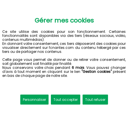
Gérer mes cookies
Ce site utilise des cookies pour son fonctionnement. Certaines
fonctionnalités sont disponibles via des tiers (réseaux sociaux, vidéo,
contenus multimédias).
En donnant votre consentement, ces tiers déposeront des cookies pour
visualiser directement sur fcnantes.com du contenu hébergé par ces
tiers ou de partager nos contenus.
Cette page vous permet de donner ou de retirer votre consentement,
soit globalement soit finalité par finalité.
Nous conservons votre choix pendant
6 mois
. Vous pouvez changer
d'avis à tout moment en cliquant sur le lien
"Gestion cookies"
présent
en bas de chaque page de notre site.
Personnaliser
Tout accepter
Tout refuser