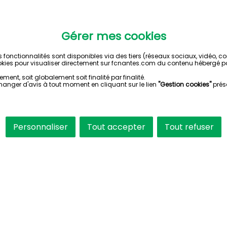
Gérer mes cookies
s fonctionnalités sont disponibles via des tiers (réseaux sociaux, vidéo, 
kies pour visualiser directement sur fcnantes.com du contenu hébergé pa
ent, soit globalement soit finalité par finalité.
hanger d'avis à tout moment en cliquant sur le lien
"Gestion cookies"
prés
Personnaliser
Tout accepter
Tout refuser