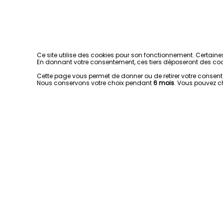
Ce site utilise des cookies pour son fonctionnement. Certaine
En donnant votre consentement, ces tiers déposeront des coo
Cette page vous permet de donner ou de retirer votre consentem
Nous conservons votre choix pendant
6 mois
. Vous pouvez c