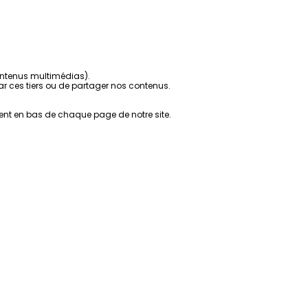
contenus multimédias).
r ces tiers ou de partager nos contenus.
ent en bas de chaque page de notre site.