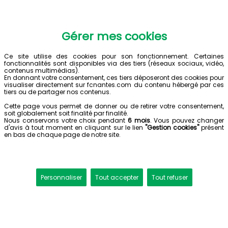
Gérer mes cookies
Ce site utilise des cookies pour son fonctionnement. Certaines
fonctionnalités sont disponibles via des tiers (réseaux sociaux, vidéo,
contenus multimédias).
En donnant votre consentement, ces tiers déposeront des cookies pour
visualiser directement sur fcnantes.com du contenu hébergé par ces
tiers ou de partager nos contenus.
Cette page vous permet de donner ou de retirer votre consentement,
soit globalement soit finalité par finalité.
Nous conservons votre choix pendant
6 mois
. Vous pouvez changer
d'avis à tout moment en cliquant sur le lien
"Gestion cookies"
présent
en bas de chaque page de notre site.
Personnaliser
Tout accepter
Tout refuser