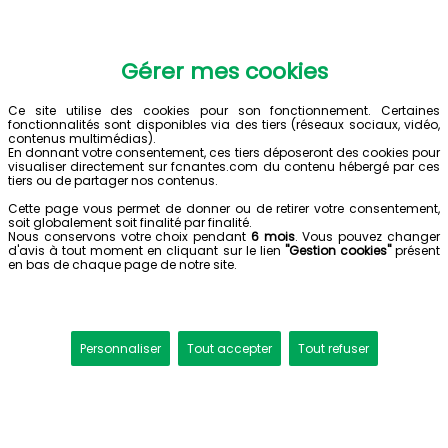
Gérer mes cookies
Ce site utilise des cookies pour son fonctionnement. Certaines
fonctionnalités sont disponibles via des tiers (réseaux sociaux, vidéo,
contenus multimédias).
En donnant votre consentement, ces tiers déposeront des cookies pour
visualiser directement sur fcnantes.com du contenu hébergé par ces
tiers ou de partager nos contenus.
Cette page vous permet de donner ou de retirer votre consentement,
soit globalement soit finalité par finalité.
Nous conservons votre choix pendant
6 mois
. Vous pouvez changer
d'avis à tout moment en cliquant sur le lien
"Gestion cookies"
présent
en bas de chaque page de notre site.
Personnaliser
Tout accepter
Tout refuser