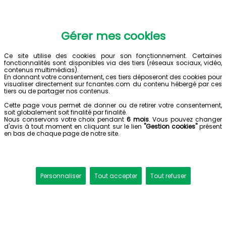
Gérer mes cookies
Ce site utilise des cookies pour son fonctionnement. Certaines
fonctionnalités sont disponibles via des tiers (réseaux sociaux, vidéo,
contenus multimédias).
En donnant votre consentement, ces tiers déposeront des cookies pour
visualiser directement sur fcnantes.com du contenu hébergé par ces
tiers ou de partager nos contenus.
Cette page vous permet de donner ou de retirer votre consentement,
soit globalement soit finalité par finalité.
Nous conservons votre choix pendant
6 mois
. Vous pouvez changer
d'avis à tout moment en cliquant sur le lien
"Gestion cookies"
présent
en bas de chaque page de notre site.
Personnaliser
Tout accepter
Tout refuser