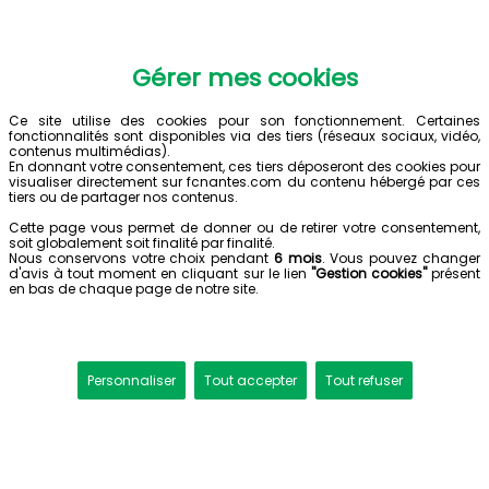
Gérer mes cookies
Ce site utilise des cookies pour son fonctionnement. Certaines
fonctionnalités sont disponibles via des tiers (réseaux sociaux, vidéo,
contenus multimédias).
En donnant votre consentement, ces tiers déposeront des cookies pour
visualiser directement sur fcnantes.com du contenu hébergé par ces
tiers ou de partager nos contenus.
Cette page vous permet de donner ou de retirer votre consentement,
soit globalement soit finalité par finalité.
Nous conservons votre choix pendant
6 mois
. Vous pouvez changer
d'avis à tout moment en cliquant sur le lien
"Gestion cookies"
présent
en bas de chaque page de notre site.
Personnaliser
Tout accepter
Tout refuser