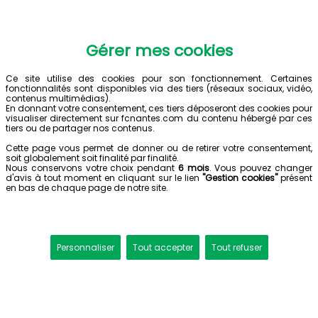
Gérer mes cookies
Ce site utilise des cookies pour son fonctionnement. Certaines
fonctionnalités sont disponibles via des tiers (réseaux sociaux, vidéo,
contenus multimédias).
En donnant votre consentement, ces tiers déposeront des cookies pour
visualiser directement sur fcnantes.com du contenu hébergé par ces
tiers ou de partager nos contenus.
Cette page vous permet de donner ou de retirer votre consentement,
soit globalement soit finalité par finalité.
Nous conservons votre choix pendant
6 mois
. Vous pouvez changer
d'avis à tout moment en cliquant sur le lien
"Gestion cookies"
présent
en bas de chaque page de notre site.
Personnaliser
Tout accepter
Tout refuser