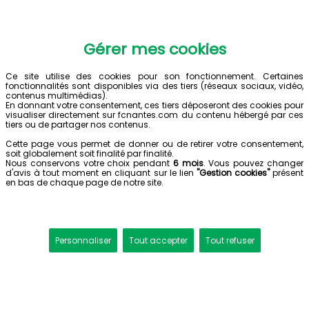
Gérer mes cookies
Ce site utilise des cookies pour son fonctionnement. Certaines
fonctionnalités sont disponibles via des tiers (réseaux sociaux, vidéo,
contenus multimédias).
En donnant votre consentement, ces tiers déposeront des cookies pour
visualiser directement sur fcnantes.com du contenu hébergé par ces
tiers ou de partager nos contenus.
Cette page vous permet de donner ou de retirer votre consentement,
soit globalement soit finalité par finalité.
Nous conservons votre choix pendant
6 mois
. Vous pouvez changer
d'avis à tout moment en cliquant sur le lien
"Gestion cookies"
présent
en bas de chaque page de notre site.
Personnaliser
Tout accepter
Tout refuser