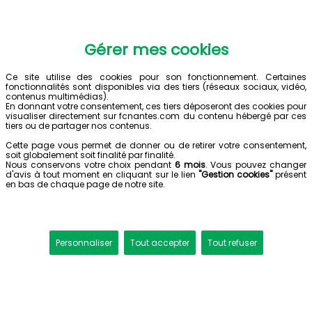
Gérer mes cookies
Ce site utilise des cookies pour son fonctionnement. Certaines
fonctionnalités sont disponibles via des tiers (réseaux sociaux, vidéo,
contenus multimédias).
En donnant votre consentement, ces tiers déposeront des cookies pour
visualiser directement sur fcnantes.com du contenu hébergé par ces
tiers ou de partager nos contenus.
Cette page vous permet de donner ou de retirer votre consentement,
soit globalement soit finalité par finalité.
Nous conservons votre choix pendant
6 mois
. Vous pouvez changer
d'avis à tout moment en cliquant sur le lien
"Gestion cookies"
présent
en bas de chaque page de notre site.
Personnaliser
Tout accepter
Tout refuser