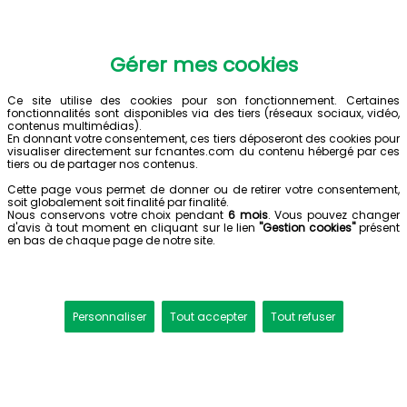
Gérer mes cookies
Ce site utilise des cookies pour son fonctionnement. Certaines
fonctionnalités sont disponibles via des tiers (réseaux sociaux, vidéo,
contenus multimédias).
En donnant votre consentement, ces tiers déposeront des cookies pour
visualiser directement sur fcnantes.com du contenu hébergé par ces
tiers ou de partager nos contenus.
Cette page vous permet de donner ou de retirer votre consentement,
soit globalement soit finalité par finalité.
Nous conservons votre choix pendant
6 mois
. Vous pouvez changer
d'avis à tout moment en cliquant sur le lien
"Gestion cookies"
présent
en bas de chaque page de notre site.
Personnaliser
Tout accepter
Tout refuser