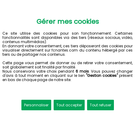
Gérer mes cookies
Ce site utilise des cookies pour son fonctionnement. Certaines
fonctionnalités sont disponibles via des tiers (réseaux sociaux, vidéo,
contenus multimédias).
En donnant votre consentement, ces tiers déposeront des cookies pour
visualiser directement sur fcnantes.com du contenu hébergé par ces
tiers ou de partager nos contenus.
Cette page vous permet de donner ou de retirer votre consentement,
soit globalement soit finalité par finalité.
Nous conservons votre choix pendant
6 mois
. Vous pouvez changer
d'avis à tout moment en cliquant sur le lien
"Gestion cookies"
présent
en bas de chaque page de notre site.
Personnaliser
Tout accepter
Tout refuser