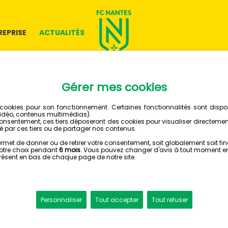
REPRISE
ACTUALITÉS
10 FÉVRIER 2026
DEVIENS
AU FC N
CLUB
Tente l'aventure !
Nantes en tant qu'