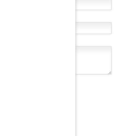
 rejoindre !