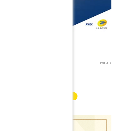
Par J.D.
INFORMATION PARTENAIRE