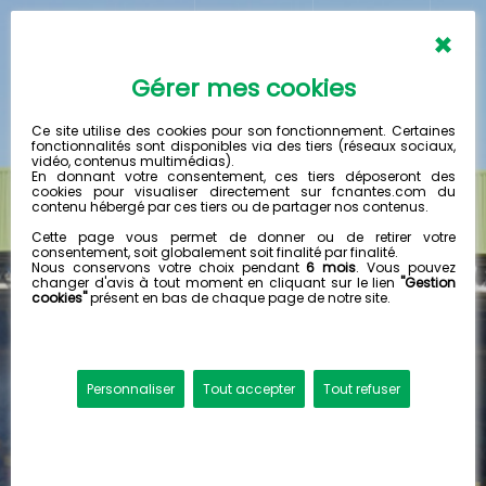
×
MUSEE DES CANARIS