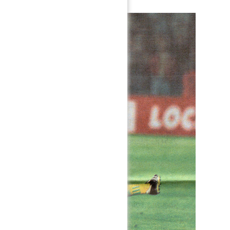
ntais.